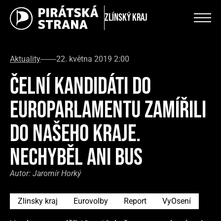
Zlínský kraj
Aktuality
22. května 2019 2:00
ČELNÍ KANDIDÁTI DO
EUROPARLAMENTU ZAMÍŘILI
DO NAŠEHO KRAJE.
NECHYBĚL ANI BUS
Autor:
Jaromír Horký
Zlinsky kraj
Eurovolby
Report
VyOsení