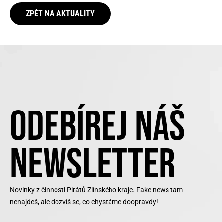
ZPĚT NA AKTUALITY
ODEBÍREJ NÁŠ
NEWSLETTER
Novinky z činnosti Pirátů Zlínského kraje. Fake news tam
nenajdeš, ale dozvíš se, co chystáme doopravdy!