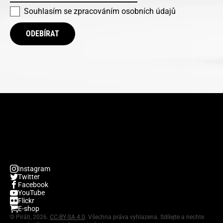
Souhlasím se
zpracováním osobních údajů
ODEBÍRAT
Instagram
Twitter
Facebook
YouTube
Flickr
E-shop
©
Piráti, 2026.
CC-BY-SA 4.0
. Všechna práva vyhlazena. Sdílejte a nechte