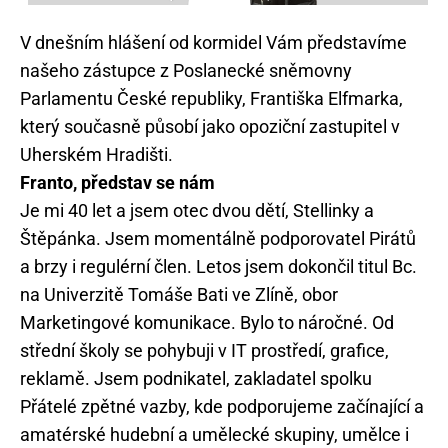
V dnešním hlášení od kormidel Vám představíme
našeho zástupce z Poslanecké sněmovny
Parlamentu České republiky, Františka Elfmarka,
který současně působí jako opoziční zastupitel v
Uherském Hradišti.
Franto, představ se nám
Je mi 40 let a jsem otec dvou dětí, Stellinky a
Štěpánka. Jsem momentálně podporovatel Pirátů
a brzy i regulérní člen. Letos jsem dokončil titul Bc.
na Univerzitě Tomáše Bati ve Zlíně, obor
Marketingové komunikace. Bylo to náročné. Od
střední školy se pohybuji v IT prostředí, grafice,
reklamě. Jsem podnikatel, zakladatel spolku
Přátelé zpětné vazby, kde podporujeme začínající a
amatérské hudební a umělecké skupiny, umělce i