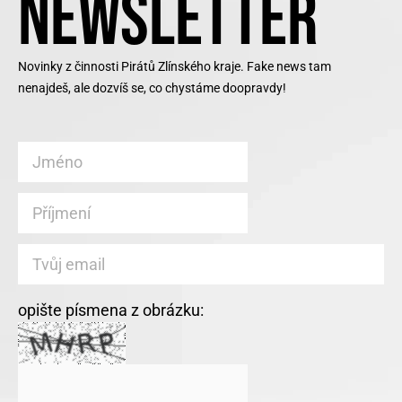
NEWSLETTER
Novinky z činnosti Pirátů Zlínského kraje. Fake news tam
nenajdeš, ale dozvíš se, co chystáme doopravdy!
opište písmena z obrázku: