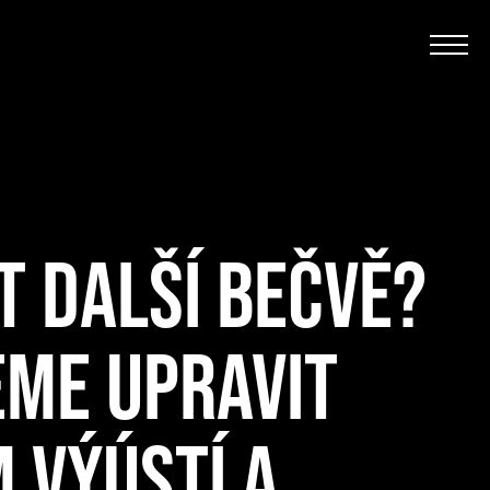
T DALŠÍ BEČVĚ?
EME UPRAVIT
 VÝÚSTÍ A