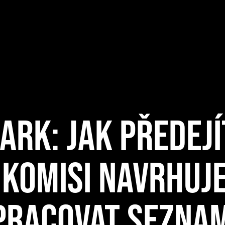
ARK: JAK PŘEDEJÍ
 KOMISI NAVRHUJ
YPRACOVAT SEZNAM