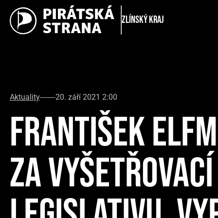
Zlínský kraj
Aktuality
20. září 2021 2:00
FRANTIŠEK ELFM
ZA VYŠETŘOVACÍ
LEGISLATIVU, V