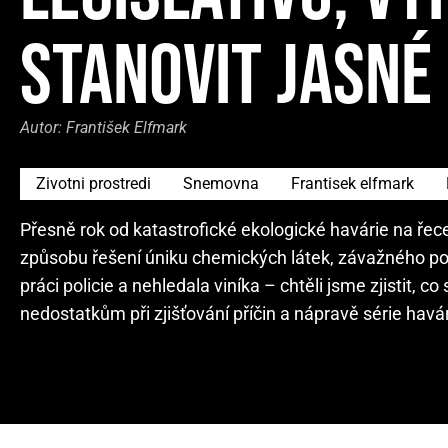
STANOVIT JASNÉ
Autor:
František Elfmark
Zivotni prostredi
Snemovna
Frantisek elfmark
Přesně rok od katastrofické ekologické havárie na ře
způsobu řešení úniku chemických látek, závažného poš
práci policie a nehledala viníka – chtěli jsme zjistit,
nedostatkům při zjišťování příčin a nápravě série havár