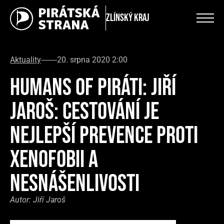
Zlínský kraj
Aktuality
20. srpna 2020 2:00
HUMANS OF PIRÁTI: JIŘÍ
JAROŠ: CESTOVÁNÍ JE
NEJLEPŠÍ PREVENCE PROTI
XENOFOBII A
NESNÁŠENLIVOSTI
Autor:
Jiří Jaroš