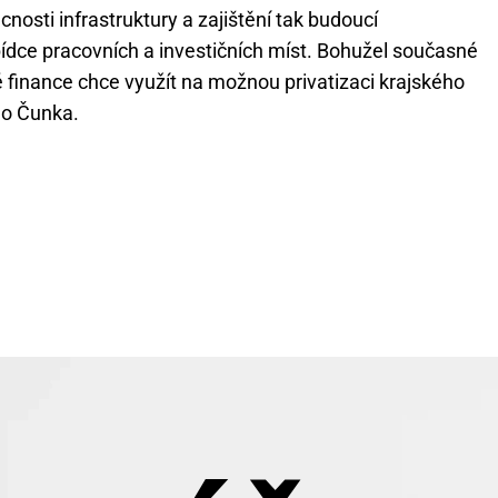
nosti infrastruktury a zajištění tak budoucí
abídce pracovních a investičních míst. Bohužel současné
né finance chce využít na možnou privatizaci krajského
ho Čunka.