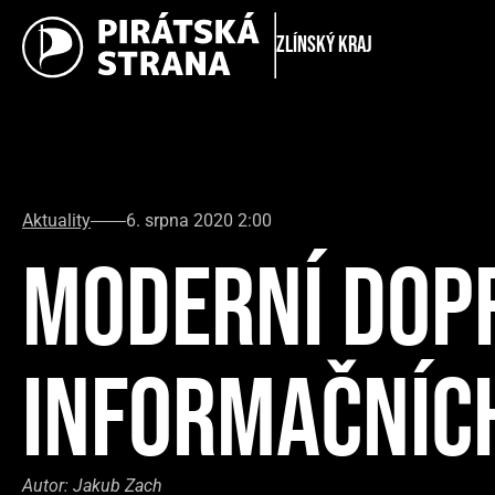
Zlínský kraj
Aktuality
6. srpna 2020 2:00
MODERNÍ DOPR
INFORMAČNÍCH
Autor:
Jakub Zach