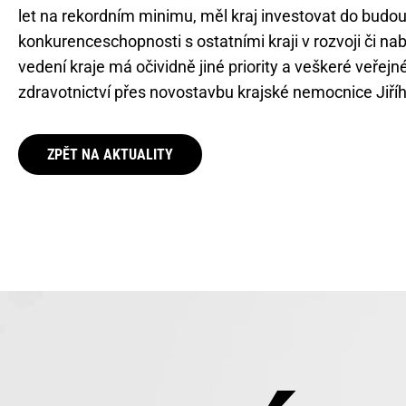
let na rekordním minimu, měl kraj investovat do budouc
konkurenceschopnosti s ostatními kraji v rozvoji či n
vedení kraje má očividně jiné priority a veškeré veřej
zdravotnictví přes novostavbu krajské nemocnice Jiří
ZPĚT NA AKTUALITY