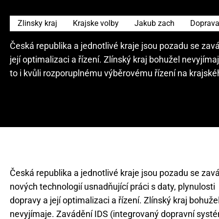
Zlinsky kraj
Krajske volby
Jakub zach
Doprav
Česká republika a jednotlivé kraje jsou pozadu se zavá
její optimalizaci a řízení. Zlínský kraj bohužel nevyjí
to i kvůli rozporuplnému výběrovému řízení na krajskéh
Česká republika a jednotlivé kraje jsou pozadu se za
nových technologií usnadňující práci s daty, plynulosti
dopravy a její optimalizaci a řízení. Zlínský kraj bohuže
nevyjímaje. Zavádění IDS (integrovaný dopravní syst