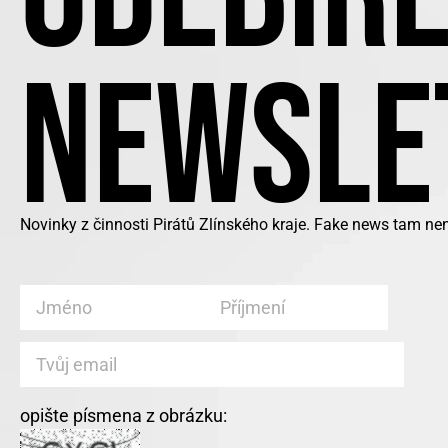
NEWSLE
Novinky z činnosti Pirátů Zlínského kraje. Fake news tam ne
opište písmena z obrázku: