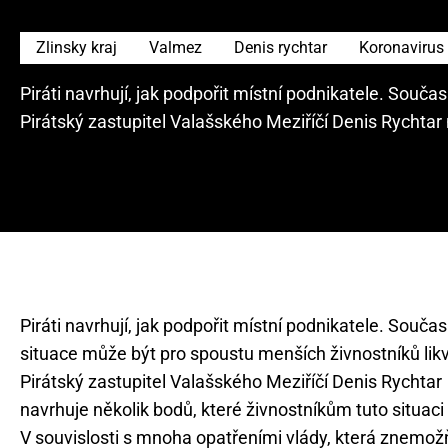
Zlinsky kraj
Valmez
Denis rychtar
Koronavirus
Piráti navrhují, jak podpořit místní podnikatele. Souč
Pirátský zastupitel Valašského Meziříčí Denis Rychtar 
Piráti navrhují, jak podpořit místní podnikatele. Souča
situace může být pro spoustu menších živnostníků likv
Pirátský zastupitel Valašského Meziříčí Denis Rychtar
navrhuje několik bodů, které živnostníkům tuto situaci 
V souvislosti s mnoha opatřeními vlády, která znemožň