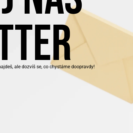
TTER
najdeš, ale dozvíš se, co chystáme doopravdy!