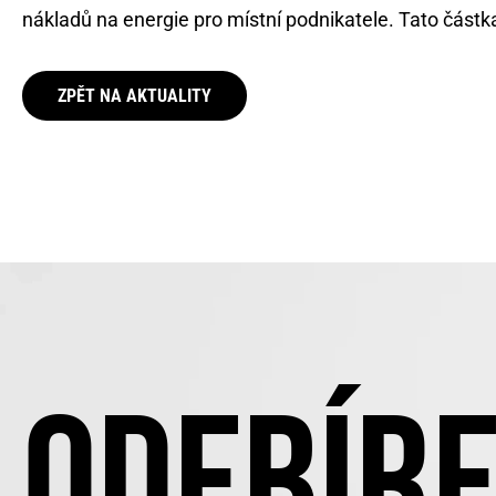
nákladů na energie pro místní podnikatele. Tato částk
ZPĚT NA AKTUALITY
ODEBÍRE