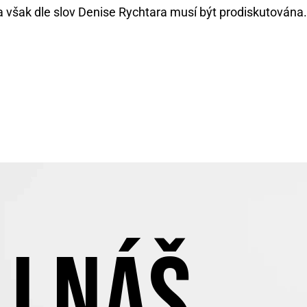
a však dle slov Denise Rychtara musí být prodiskutována.
J NÁŠ