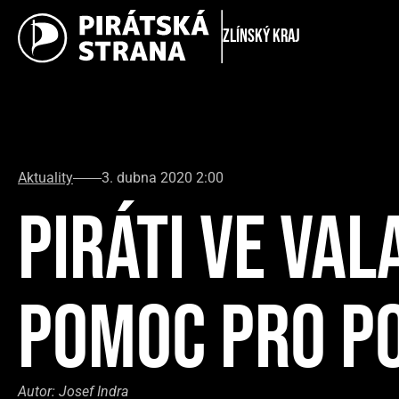
Zlínský kraj
Aktuality
3. dubna 2020 2:00
PIRÁTI VE VA
POMOC PRO P
Autor:
Josef Indra