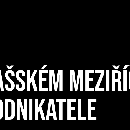
LAŠSKÉM MEZIŘÍ
ODNIKATELE