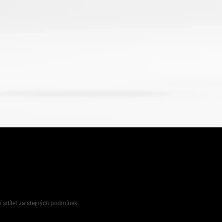
í sdílet za stejných podmínek.