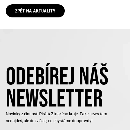
ZPĚT NA AKTUALITY
ODEBÍREJ NÁŠ
NEWSLETTER
Novinky z činnosti Pirátů Zlínského kraje. Fake news tam
nenajdeš, ale dozvíš se, co chystáme doopravdy!