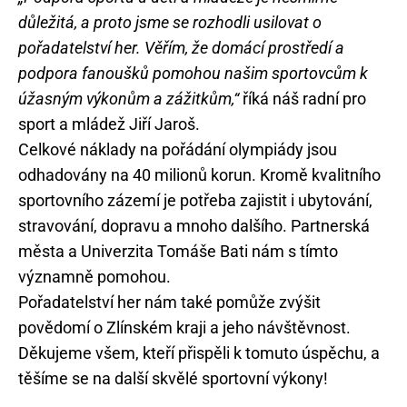
důležitá, a proto jsme se rozhodli usilovat o
pořadatelství her. Věřím, že domácí prostředí a
podpora fanoušků pomohou našim sportovcům k
úžasným výkonům a zážitkům,“
říká náš radní pro
sport a mládež Jiří Jaroš.
Celkové náklady na pořádání olympiády jsou
odhadovány na 40 milionů korun. Kromě kvalitního
sportovního zázemí je potřeba zajistit i ubytování,
stravování, dopravu a mnoho dalšího. Partnerská
města a Univerzita Tomáše Bati nám s tímto
významně pomohou.
Pořadatelství her nám také pomůže zvýšit
povědomí o Zlínském kraji a jeho návštěvnost.
Děkujeme všem, kteří přispěli k tomuto úspěchu, a
těšíme se na další skvělé sportovní výkony!