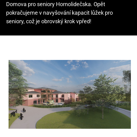
Domova pro seniory Hornolidečska. Opět
pokračujeme v navyšování kapacit lůžek pro
seniory, což je obrovský krok vpřed!