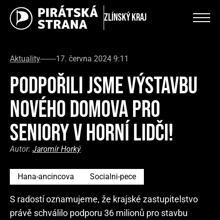
Zlínský kraj
Aktuality
17. června 2024 9:11
PODPOŘILI JSME VÝSTAVBU
NOVÉHO DOMOVA PRO
SENIORY V HORNÍ LIDČI!
Autor:
Jaromír Horký
Hana-ancincova
Socialni-pece
S radostí oznamujeme, že krajské zastupitelstvo
právě schválilo podporu 36 milionů pro stavbu