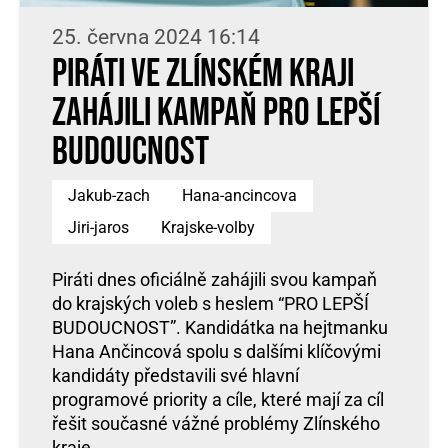
25. června 2024 16:14
Piráti ve Zlínském kraji
zahájili kampaň PRO LEPŠÍ
BUDOUCNOST
Jakub-zach
Hana-ancincova
Jiri-jaros
Krajske-volby
Piráti dnes oficiálně zahájili svou kampaň
do krajských voleb s heslem “PRO LEPŠÍ
BUDOUCNOST”. Kandidátka na hejtmanku
Hana Ančincová spolu s dalšími klíčovými
kandidáty představili své hlavní
programové priority a cíle, které mají za cíl
řešit současné vážné problémy Zlínského
kraje.