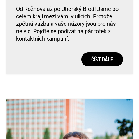
Od Rožnova až po Uherský Brod! Jsme po
celém kraji mezi vámi v ulicích. Protože
zpětná vazba a vaše názory jsou pro nás
nejvíc. Pojďte se podívat na pár fotek z
kontaktních kampaní.
ČÍST DÁLE