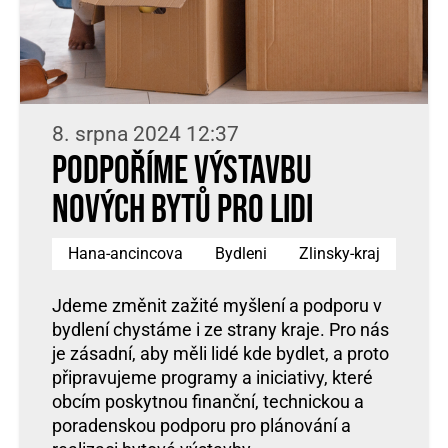
8. srpna 2024 12:37
Podpoříme výstavbu
nových bytů pro lidi
Hana-ancincova
Bydleni
Zlinsky-kraj
Jdeme změnit zažité myšlení a podporu v
bydlení chystáme i ze strany kraje. Pro nás
je zásadní, aby měli lidé kde bydlet, a proto
připravujeme programy a iniciativy, které
obcím poskytnou finanční, technickou a
poradenskou podporu pro plánování a