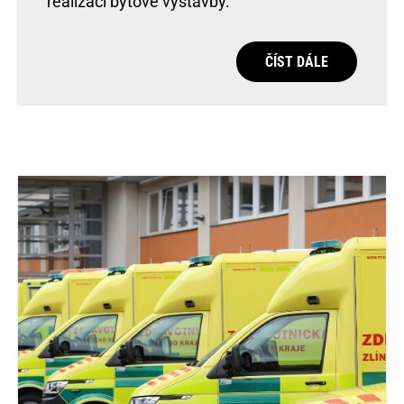
realizaci bytové výstavby.
ČÍST DÁLE