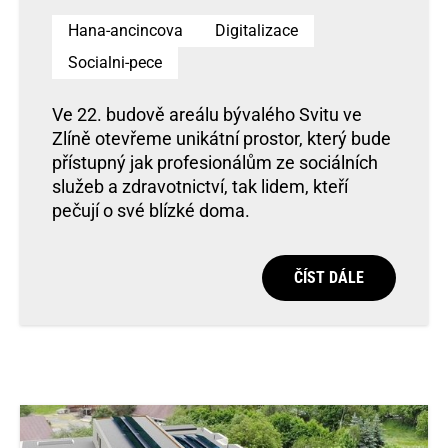
Hana-ancincova
Digitalizace
Socialni-pece
Ve 22. budově areálu bývalého Svitu ve
Zlíně otevřeme unikátní prostor, který bude
přístupný jak profesionálům ze sociálních
služeb a zdravotnictví, tak lidem, kteří
pečují o své blízké doma.
ČÍST DÁLE