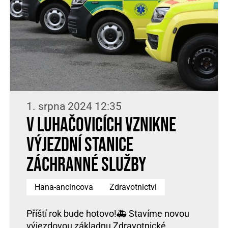
1. srpna 2024 12:35
V Luhačovicích vznikne
výjezdní stanice
záchranné služby
Hana-ancincova
Zdravotnictvi
Příští rok bude hotovo!🚑 Stavíme novou
výjezdovou základnu Zdravotnické