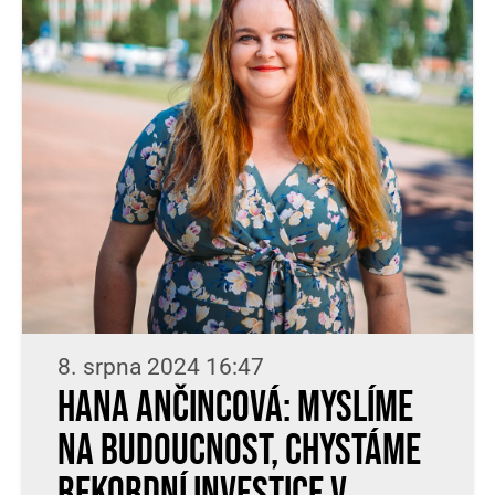
8. srpna 2024 16:47
Hana Ančincová: Myslíme
na budoucnost, chystáme
rekordní investice v