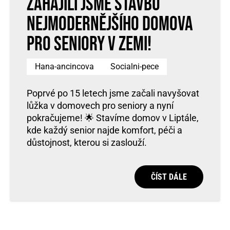
Zahájili jsme stavbu
nejmodernějšího domova
pro seniory v zemi!
Hana-ancincova
Socialni-pece
Poprvé po 15 letech jsme začali navyšovat
lůžka v domovech pro seniory a nyní
pokračujeme! 🌟 Stavíme domov v Liptále,
kde každý senior najde komfort, péči a
důstojnost, kterou si zaslouží.
ČÍST DÁLE