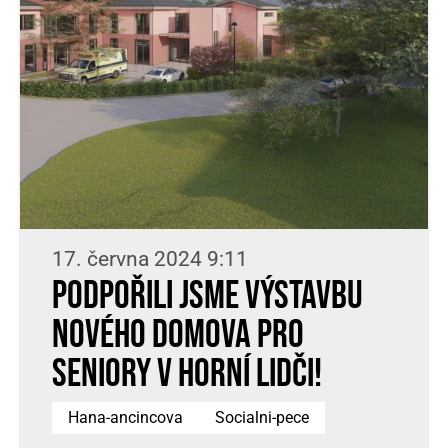
17. června 2024 9:11
Podpořili jsme výstavbu
nového domova pro
seniory v Horní Lidči!
Hana-ancincova
Socialni-pece