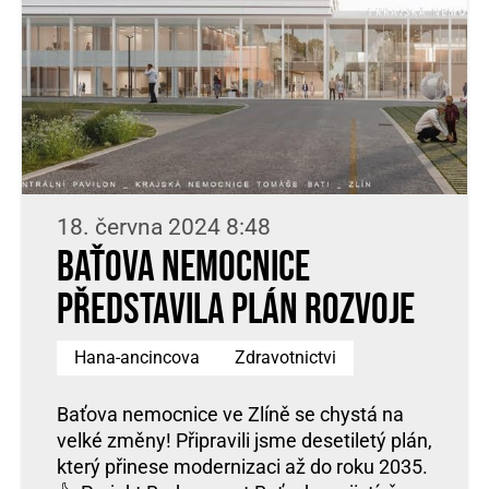
18. června 2024 8:48
Baťova nemocnice
představila plán rozvoje
Hana-ancincova
Zdravotnictvi
Baťova nemocnice ve Zlíně se chystá na
velké změny! Připravili jsme desetiletý plán,
který přinese modernizaci až do roku 2035.