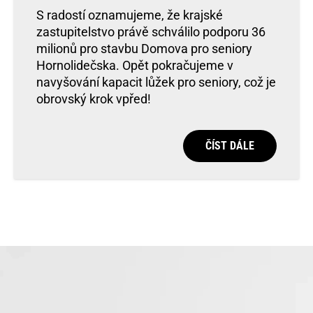
S radostí oznamujeme, že krajské
zastupitelstvo právě schválilo podporu 36
milionů pro stavbu Domova pro seniory
Hornolidečska. Opět pokračujeme v
navyšování kapacit lůžek pro seniory, což je
obrovský krok vpřed!
ČÍST DÁLE