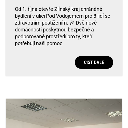
Od 1. října otevře Zlínský kraj chráněné
bydlení v ulici Pod Vodojemem pro 8 lidí se
zdravotním postižením. 🎉 Dvě nové
domácnosti poskytnou bezpečné a
podporované prostředí pro ty, kteří
potřebují naši pomoc.
ČÍST DÁLE