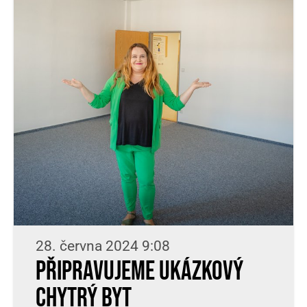
28. června 2024 9:08
Připravujeme ukázkový
chytrý byt