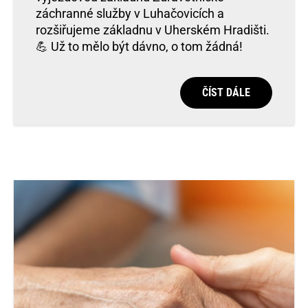
záchranné služby v Luhačovicích a
rozšiřujeme základnu v Uherském Hradišti.
💪 Už to mělo být dávno, o tom žádná!
ČÍST DÁLE