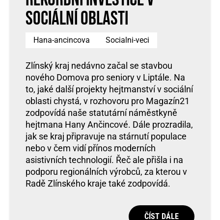
sociální oblasti
Hana-ancincova
Socialni-veci
Zlínský kraj nedávno začal se stavbou
nového Domova pro seniory v Liptále. Na
to, jaké další projekty hejtmanství v sociální
oblasti chystá, v rozhovoru pro Magazín21
zodpovídá naše statutární náměstkyně
hejtmana Hany Ančincové. Dále prozradila,
jak se kraj připravuje na stárnutí populace
nebo v čem vidí přínos moderních
asistivních technologií. Řeč ale přišla i na
podporu regionálních výrobců, za kterou v
Radě Zlínského kraje také zodpovídá.
ČÍST DÁLE