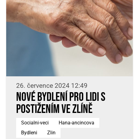
26. července 2024 12:49
Nové bydlení pro lidi s
postižením ve Zlíně
Socialni-veci
Hana-ancincova
Bydleni
Zlin