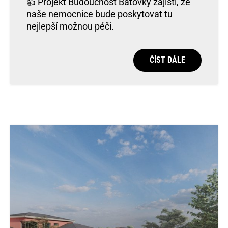
👍 Projekt Budoucnost Baťovky zajistí, že
naše nemocnice bude poskytovat tu
nejlepší možnou péči.
ČÍST DÁLE