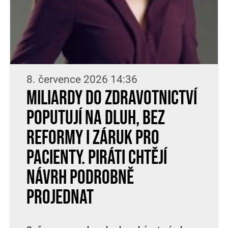
8. července 2026 14:36
Miliardy do zdravotnictví
poputují na dluh, bez
reformy i záruk pro
pacienty. Piráti chtějí
návrh podrobně
projednat