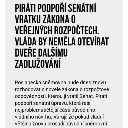
Piráti podpoří senátní
vratku zákona o
veřejných rozpočtech.
Vláda by neměla otevírat
dveře dalšímu
zadlužování
Poslanecká sněmovna bude dnes znovu
rozhodovat o novele zákona o rozpočtové
odpovědnosti, kterou jí vrátil Senát. Piráti
podpoří senátní úpravu, která řeší
nejproblematičtější části původního
vládního návrhu. Varují, že pokud vládní
většina znovu prosadí původní sněmovní