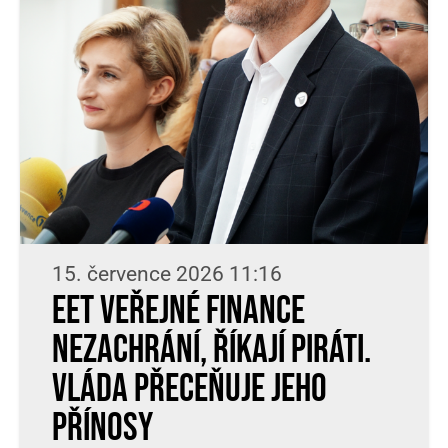
15. července 2026 11:16
EET veřejné finance
nezachrání, říkají Piráti.
Vláda přeceňuje jeho
přínosy