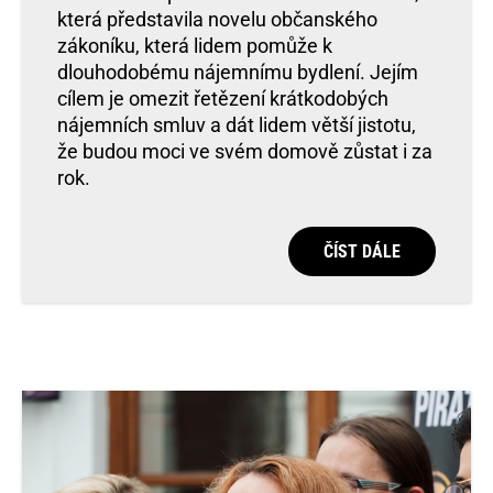
která představila novelu občanského
zákoníku, která lidem pomůže k
dlouhodobému nájemnímu bydlení. Jejím
cílem je omezit řetězení krátkodobých
nájemních smluv a dát lidem větší jistotu,
že budou moci ve svém domově zůstat i za
rok.
ČÍST DÁLE