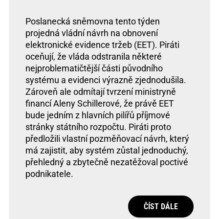
Poslanecká sněmovna tento týden
projedná vládní návrh na obnovení
elektronické evidence tržeb (EET). Piráti
oceňují, že vláda odstranila některé
nejproblematičtější části původního
systému a evidenci výrazně zjednodušila.
Zároveň ale odmítají tvrzení ministryně
financí Aleny Schillerové, že právě EET
bude jedním z hlavních pilířů příjmové
stránky státního rozpočtu. Piráti proto
předložili vlastní pozměňovací návrh, který
má zajistit, aby systém zůstal jednoduchý,
přehledný a zbytečně nezatěžoval poctivé
podnikatele.
ČÍST DÁLE