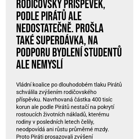
rodičovský příspěvek,
podle Pirátů ale
nedostatečně. Prošla
také superdávka, na
podporu bydlení studentů
ale nemyslí
Vládní koalice po dlouhodobém tlaku Pirátů
schválila zvýšením rodičovského
příspěvku. Navrhovaná částka 400 tisíc
korun ale podle Pirátů nestačí na pokrytí
rostoucích životních nákladů, kterému
rodiny v posledních letech čelily,
neodpovídá ani růstu průměrné mzdy.
Proto Piráti prosazovali zvýšení