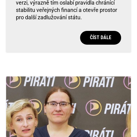
verzi, výrazně tím oslabí pravidla chránící
stabilitu veřejných financí a otevře prostor
pro další zadlužování státu.
ČÍST DÁLE