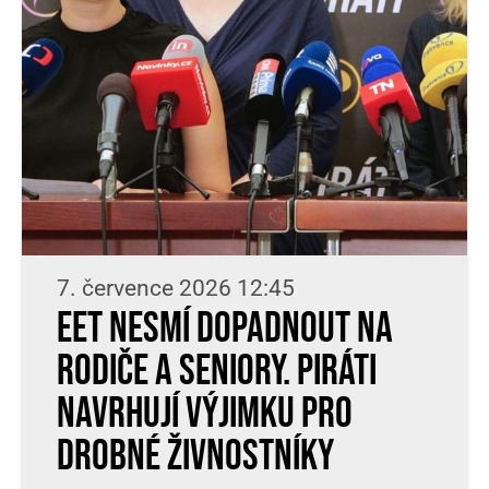
7. července 2026 12:45
EET nesmí dopadnout na
rodiče a seniory. Piráti
navrhují výjimku pro
drobné živnostníky