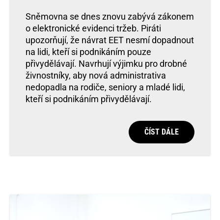
Sněmovna se dnes znovu zabývá zákonem
o elektronické evidenci tržeb. Piráti
upozorňují, že návrat EET nesmí dopadnout
na lidi, kteří si podnikáním pouze
přivydělávají. Navrhují výjimku pro drobné
živnostníky, aby nová administrativa
nedopadla na rodiče, seniory a mladé lidi,
kteří si podnikáním přivydělávají.
ČÍST DÁLE