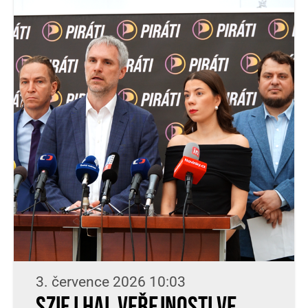
3. července 2026 10:03
SZIF lhal veřejnosti ve