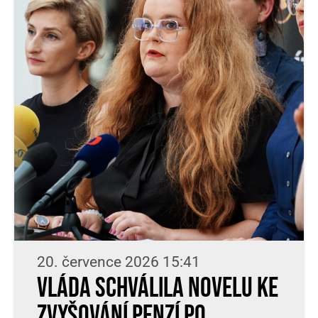
20. července 2026 15:41
Vláda schválila novelu ke
zvyšování penzí po