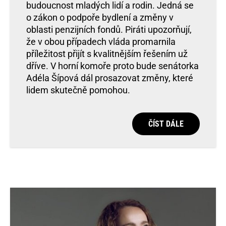
budoucnost mladých lidí a rodin. Jedná se
o zákon o podpoře bydlení a změny v
oblasti penzijních fondů. Piráti upozorňují,
že v obou případech vláda promarnila
příležitost přijít s kvalitnějším řešením už
dříve. V horní komoře proto bude senátorka
Adéla Šípová dál prosazovat změny, které
lidem skutečně pomohou.
ČÍST DÁLE