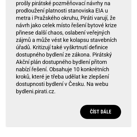
prošly pirátské pozměňovací návrhy na
prodloužení platnosti stanoviska EIA u
metra i Pražského okruhu, Piráti varují, že
návrh jako celek místo řešení bytové krize
přinese další chaos, oslabení veřejných
zájmů a může vést ke kolapsu stavebních
úřadů. Kritizují také vyškrtnutí definice
dostupného bydlení ze zákona. Pirátský
Akční plán dostupného bydlení přitom
nabízí řešení. Obsahuje 10 konkrétních
kroků, které je třeba udělat ke zlepšení
dostupnosti bydlení v Česku. Na webu
bydleni.pirati.cz.
ČÍST DÁLE