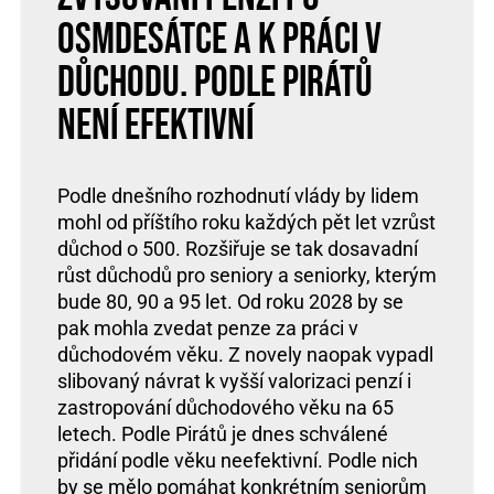
osmdesátce a k práci v
důchodu. Podle Pirátů
není efektivní
Podle dnešního rozhodnutí vlády by lidem
mohl od příštího roku každých pět let vzrůst
důchod o 500. Rozšiřuje se tak dosavadní
růst důchodů pro seniory a seniorky, kterým
bude 80, 90 a 95 let. Od roku 2028 by se
pak mohla zvedat penze za práci v
důchodovém věku. Z novely naopak vypadl
slibovaný návrat k vyšší valorizaci penzí i
zastropování důchodového věku na 65
letech. Podle Pirátů je dnes schválené
přidání podle věku neefektivní. Podle nich
by se mělo pomáhat konkrétním seniorům