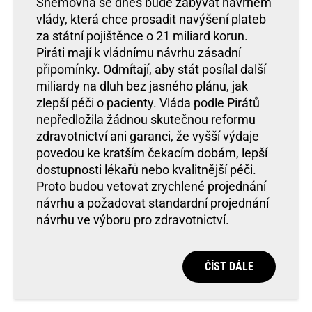
Sněmovna se dnes bude zabývat návrhem
vlády, která chce prosadit navýšení plateb
za státní pojištěnce o 21 miliard korun.
Piráti mají k vládnímu návrhu zásadní
připomínky. Odmítají, aby stát posílal další
miliardy na dluh bez jasného plánu, jak
zlepší péči o pacienty. Vláda podle Pirátů
nepředložila žádnou skutečnou reformu
zdravotnictví ani garanci, že vyšší výdaje
povedou ke kratším čekacím dobám, lepší
dostupnosti lékařů nebo kvalitnější péči.
Proto budou vetovat zrychlené projednání
návrhu a požadovat standardní projednání
návrhu ve výboru pro zdravotnictví.
ČÍST DÁLE