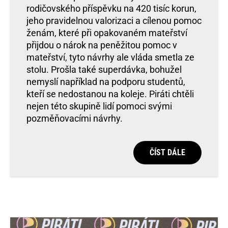
rodičovského příspěvku na 420 tisíc korun,
jeho pravidelnou valorizaci a cílenou pomoc
ženám, které při opakovaném mateřství
přijdou o nárok na peněžitou pomoc v
mateřství, tyto návrhy ale vláda smetla ze
stolu. Prošla také superdávka, bohužel
nemyslí například na podporu studentů,
kteří se nedostanou na koleje. Piráti chtěli
nejen této skupině lidí pomoci svými
pozměňovacími návrhy.
ČÍST DÁLE