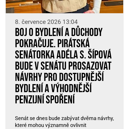
8. července 2026 13:04
Boj o bydlení a důchody
pokračuje. Pirátská
senátorka Adéla S. Šípová
bude v Senátu prosazovat
návrhy pro dostupnější
bydlení a výhodnější
penzijní spoření
Senát se dnes bude zabývat dvěma návrhy,
které mohou významně ovlivnit