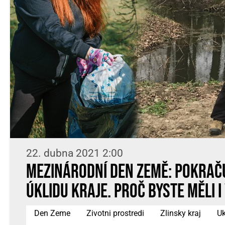
22. dubna 2021 2:00
Mezinárodní den Země: Pokrač
úklidu kraje. Proč byste měli i
Den Zeme
Zivotni prostredi
Zlinsky kraj
Uk