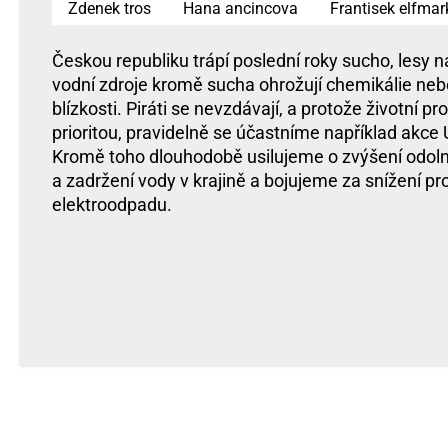
Zdenek tros
Hana ancincova
Frantisek elfmar
Českou republiku trápí poslední roky sucho, lesy n
vodní zdroje kromě sucha ohrožují chemikálie nebo
blízkosti. Piráti se nevzdávají, a protože životní pro
prioritou, pravidelně se účastníme například akce
Kromě toho dlouhodobě usilujeme o zvýšení odolno
a zadržení vody v krajině a bojujeme za snížení p
elektroodpadu.