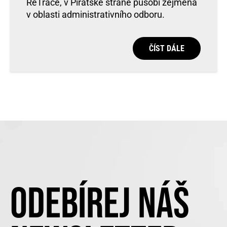
ReTrace, v Pirátské straně působí zejména
v oblasti administrativního odboru.
ČÍST DÁLE
ODEBÍREJ NÁŠ