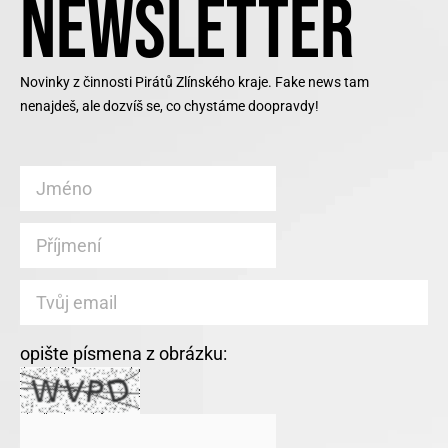
NEWSLETTER
Novinky z činnosti Pirátů Zlínského kraje. Fake news tam
nenajdeš, ale dozvíš se, co chystáme doopravdy!
opište písmena z obrázku: