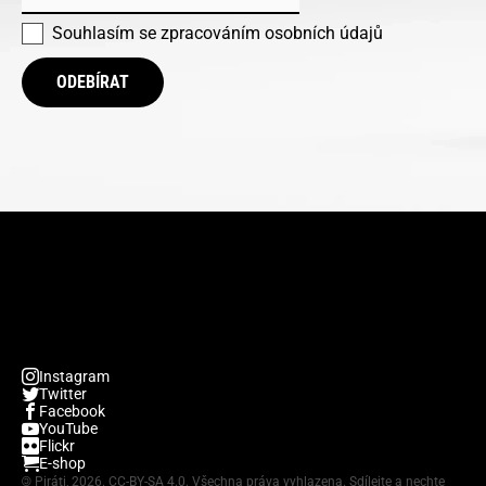
Souhlasím se
zpracováním osobních údajů
ODEBÍRAT
Instagram
Twitter
Facebook
YouTube
Flickr
E-shop
©
Piráti, 2026.
CC-BY-SA 4.0
. Všechna práva vyhlazena. Sdílejte a nechte