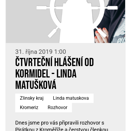
31. října 2019 1:00
Čtvrteční hlášení od
kormidel - Linda
Matušková
Zlinsky kraj
Linda matuskova
Kromeriz
Rozhovor
Dnes jsme pro vás připravili rozhovor s
Pirátkou z Kroměříže a čerstvou členkou