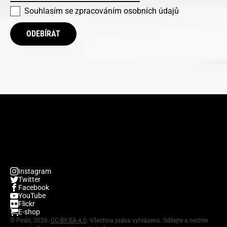
Souhlasím se
zpracováním osobních údajů
ODEBÍRAT
Instagram
Twitter
Facebook
YouTube
Flickr
E-shop
©
Piráti, 2026.
CC-BY-SA 4.0
. Všechna práva vyhlazena. Sdílejte a nechte