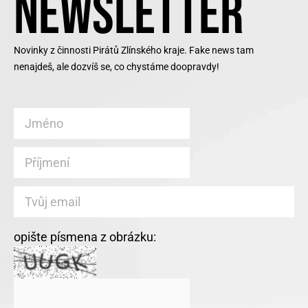
NEWSLETTER
Novinky z činnosti Pirátů Zlínského kraje. Fake news tam
nenajdeš, ale dozvíš se, co chystáme doopravdy!
opište písmena z obrázku: