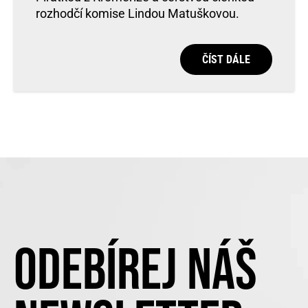
rozhodčí komise Lindou Matuškovou.
ČÍST DÁLE
ODEBÍREJ NÁŠ