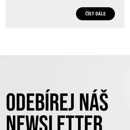
ČÍST DÁLE
ODEBÍREJ NÁŠ
NEWSLETTER