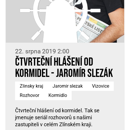
22. srpna 2019 2:00
Čtvrteční hlášení od
kormidel - Jaromír Slezák
Zlinsky kraj
Jaromir slezak
Vizovice
Rozhovor
Kormidlo
Čtvrteční hlášení od kormidel. Tak se
jmenuje seriál rozhovorů s našimi
zastupiteli v celém Zlínském kraji.