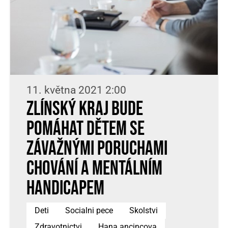
11. května 2021 2:00
Zlínský kraj bude
pomáhat dětem se
závažnými poruchami
chování a mentálním
handicapem
Deti
Socialni pece
Skolstvi
Zdravotnictvi
Hana ancincova