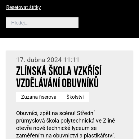
Resetovat štítky
17. dubna 2024 11:11
Zlínská škola vzkřísí
vzdělávání obuvníků
Zuzana fiserova
Školství
Obuvníci, zpět na scénu! Střední
průmyslová škola polytechnická ve Zlíně
otevře nové technické lyceum se
zaměřením na obuvnictví a plastikářství.