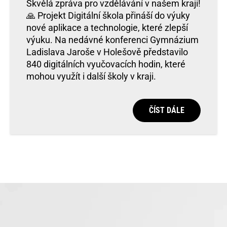
Skvělá zpráva pro vzdělávání v našem kraji!
🙏 Projekt Digitální škola přináší do výuky
nové aplikace a technologie, které zlepší
výuku. Na nedávné konferenci Gymnázium
Ladislava Jaroše v Holešově představilo
840 digitálních vyučovacích hodin, které
mohou využít i další školy v kraji.
ČÍST DÁLE