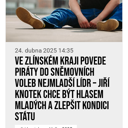
24. dubna 2025 14:35
Ve Zlínském kraji povede
Piráty do sněmovních
voleb nejmladší lídr – Jiří
Knotek chce být hlasem
mladých a zlepšit kondici
státu