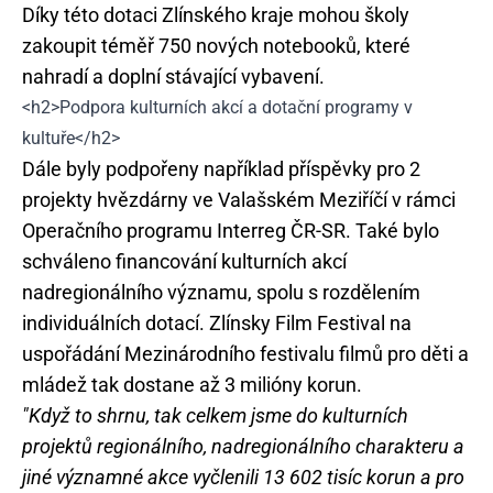
Díky této dotaci Zlínského kraje mohou školy
zakoupit téměř 750 nových notebooků, které
nahradí a doplní stávající vybavení.
<h2>Podpora kulturních akcí a dotační programy v
kultuře</h2>
Dále byly podpořeny například příspěvky pro 2
projekty hvězdárny ve Valašském Meziříčí v rámci
Operačního programu Interreg ČR-SR. Také bylo
schváleno financování kulturních akcí
nadregionálního významu, spolu s rozdělením
individuálních dotací. Zlínsky Film Festival na
uspořádání Mezinárodního festivalu filmů pro děti a
mládež tak dostane až 3 milióny korun.
"Když to shrnu, tak celkem jsme do kulturních
projektů regionálního, nadregionálního charakteru a
jiné významné akce vyčlenili 13 602 tisíc korun a pro