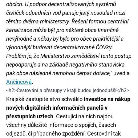
obcích. U podpor decentralizovaných systémů
čističek odpadních vod panuje jistý nesoulad mezi
těmito dvěma ministerstvy. Řešení formou centrální
kanalizace může být pro některé obce finančně
nevýhodné a někdy by bylo pro obec praktičtější a
výhodnější budovat decentralizované ČOVky.
Problém je, že Ministerstvo zemědělství tento postup
nepodporuje a na základě negativního stanoviska
pak obce následně nemohou čerpat dotace,"
uvedla
Ančincová
.
<h2>Cestování a přestupy v kraji budou jednodušší</h2>
Krajské zastupitelstvo schválilo
investice na nákup
nových digitálních informačních panelů v
přestupních uzlech
. Cestující na nich najdou
všechny důležité informace o spojích, časech
odjezdů, či případného zpoždění. Cestování tak