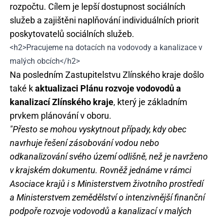
rozpočtu. Cílem je lepší dostupnost sociálních
služeb a zajištěni naplňování individuálních priorit
poskytovatelů sociálních služeb.
<h2>Pracujeme na dotacích na vodovody a kanalizace v
malých obcích</h2>
Na posledním Zastupitelstvu Zlínského kraje došlo
také k
aktualizaci Plánu rozvoje vodovodů a
kanalizací Zlínského kraje
, který je základním
prvkem plánování v oboru.
"Přesto se mohou vyskytnout případy, kdy obec
navrhuje řešení zásobování vodou nebo
odkanalizování svého území odlišně, než je navrženo
v krajském dokumentu. Rovněž jednáme v rámci
Asociace krajů i s Ministerstvem životního prostředí
a Ministerstvem zemědělství o intenzivnější finanční
podpoře rozvoje vodovodů a kanalizací v malých