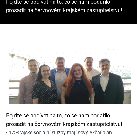
Pojďte se podívat na to, co se nám podařilo
prosadit na červnovém krajském zastupitelstvu!
Pojďte se podívat na to, co se nám podařilo
prosadit na červnovém krajském zastupitelstvu!
<h2>Krajské sociální služby mají nový Akční plán