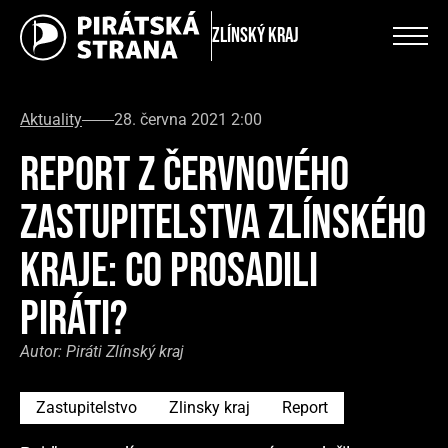
Zlínský kraj
Aktuality
28. června 2021 2:00
REPORT Z ČERVNOVÉHO
ZASTUPITELSTVA ZLÍNSKÉHO
KRAJE: CO PROSADILI
PIRÁTI?
Autor:
Piráti Zlínský kraj
Zastupitelstvo
Zlinsky kraj
Report