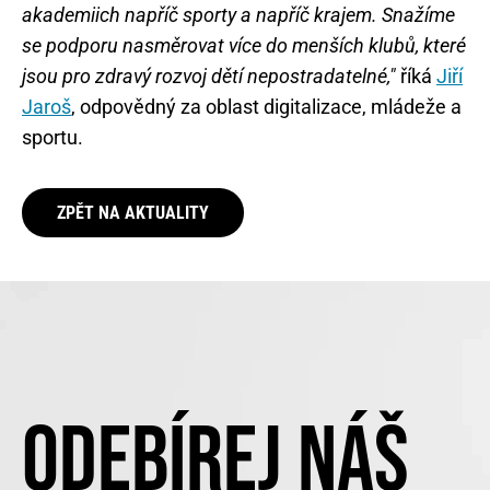
akademiich napříč sporty a napříč krajem. Snažíme
se podporu nasměrovat více do menších klubů, které
jsou pro zdravý rozvoj dětí nepostradatelné,"
říká
Jiří
Jaroš
, odpovědný za oblast digitalizace, mládeže a
sportu.
ZPĚT NA AKTUALITY
ODEBÍREJ NÁŠ