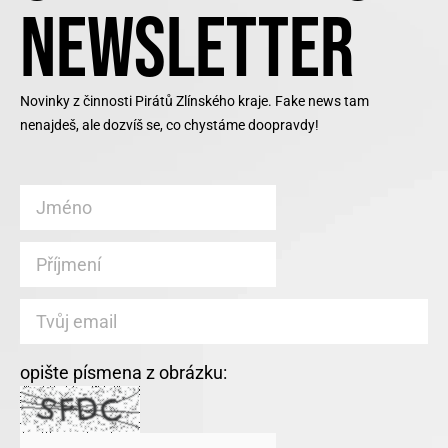
NEWSLETTER
Novinky z činnosti Pirátů Zlínského kraje. Fake news tam
nenajdeš, ale dozvíš se, co chystáme doopravdy!
opište písmena z obrázku: