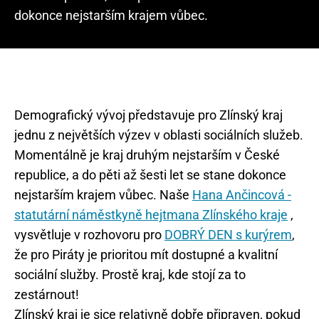
dokonce nejstarším krajem vůbec.
Demografický vývoj představuje pro Zlínský kraj
jednu z největších výzev v oblasti sociálních služeb.
Momentálně je kraj druhým nejstarším v České
republice, a do pěti až šesti let se stane dokonce
nejstarším krajem vůbec. Naše
Hana Ančincová -
statutární náměstkyně hejtmana Zlínského kraje
,
vysvětluje v rozhovoru pro
DOBRÝ DEN s kurýrem
,
že pro Piráty je prioritou mít dostupné a kvalitní
sociální služby. Prostě kraj, kde stojí za to
zestárnout!
Zlínský kraj je sice relativně dobře připraven, pokud