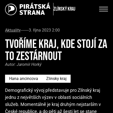
Zlínský kraj
Aktuality
3. října 2023 2:00
TVOŘÍME KRAJ, KDE STOJÍ ZA
TO ZESTÁRNOUT
Autor:
Jaromír Horký
Hana ancincova
Zlinsky kraj
Demografický vývoj představuje pro Zlínský kraj
jednu z největších výzev v oblasti sociálních
služeb. Momentálně je kraj druhým nejstarším v
České republice, a do pěti až šesti let se stane