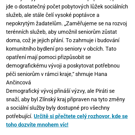
jde o dostatečný počet pobytových lůžek sociálních
služeb, ale stále čelí vysoké poptávce a
nepokrytým žadatelům. „Zaměřujeme se na rozvoj
terénních služeb, aby umožnil seniorům zůstat
doma, což je jejich přání. To zahrnuje i budování
komunitního bydlení pro seniory v obcích. Tato
opatření mají pomoci přizpůsobit se
demografickému vývoji a poskytovat potřebnou
péči seniorům v rámci kraje,“ shrnuje Hana
Ančincová
Demografický vývoj přináší výzvy, ale Piráti se
snaží, aby byl Zlínský kraj připraven na tyto změny
a sociální služby byly dostupné pro všechny
potřebující.
Určitě si přečtete celý rozhovor, kde se
toho dozvíte mnohem víc!