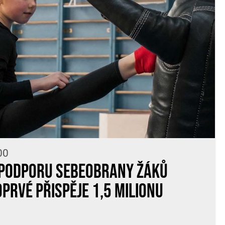
00
 podporu sebeobrany žáků
oprvé přispěje 1,5 milionu