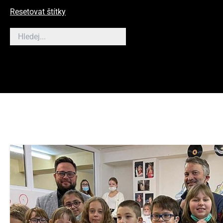
Resetovat štítky