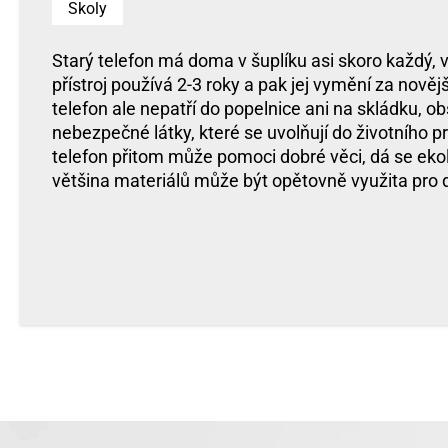
Skoly
Starý telefon má doma v šuplíku asi skoro každý, v
přístroj používá 2-3 roky a pak jej vymění za nověj
telefon ale nepatří do popelnice ani na skládku, ob
nebezpečné látky, které se uvolňují do životního 
telefon přitom může pomoci dobré věci, dá se ekol
většina materiálů může být opětovně využita pro d