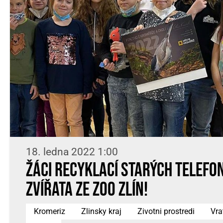
18. ledna 2022 1:00
Žáci recyklací starých telefo
zvířata ze ZOO Zlín!
Kromeriz
Zlinsky kraj
Zivotni prostredi
Vra