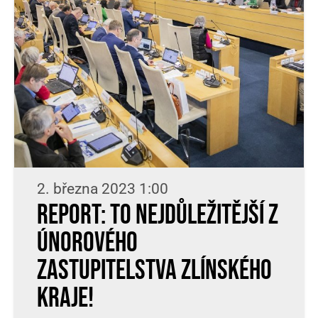
2. března 2023 1:00
Report: To nejdůležitější z
únorového
zastupitelstva Zlínského
kraje!