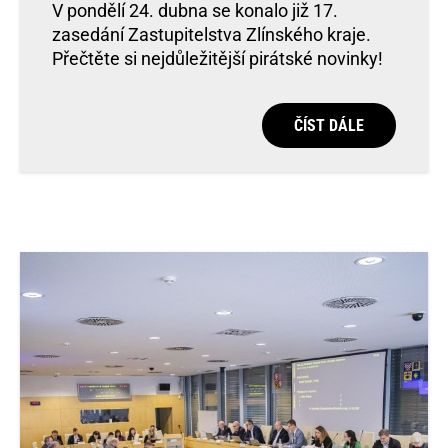
V pondělí 24. dubna se konalo již 17.
zasedání Zastupitelstva Zlínského kraje.
Přečtěte si nejdůležitější pirátské novinky!
ČÍST DÁLE