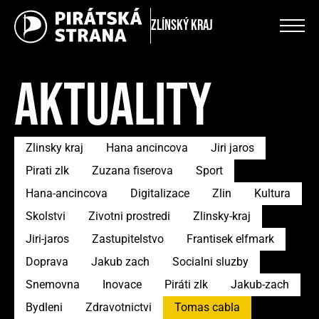
Zlínský kraj
AKTUALITY
Zlinsky kraj
Hana ancincova
Jiri jaros
Pirati zlk
Zuzana fiserova
Sport
Hana-ancincova
Digitalizace
Zlin
Kultura
Skolstvi
Zivotni prostredi
Zlinsky-kraj
Jiri-jaros
Zastupitelstvo
Frantisek elfmark
Doprava
Jakub zach
Socialni sluzby
Snemovna
Inovace
Piráti zlk
Jakub-zach
Bydleni
Zdravotnictvi
Tomas cabla