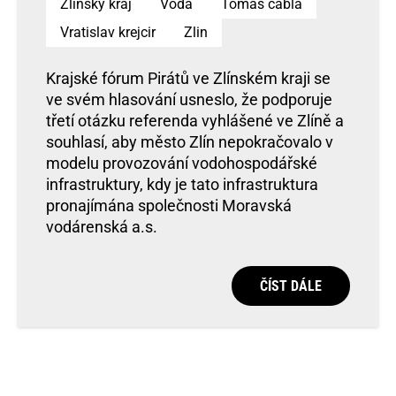
Zlinsky kraj
Voda
Tomas cabla
Vratislav krejcir
Zlin
Krajské fórum Pirátů ve Zlínském kraji se
ve svém hlasování usneslo, že podporuje
třetí otázku referenda vyhlášené ve Zlíně a
souhlasí, aby město Zlín nepokračovalo v
modelu provozování vodohospodářské
infrastruktury, kdy je tato infrastruktura
pronajímána společnosti Moravská
vodárenská a.s.
ČÍST DÁLE