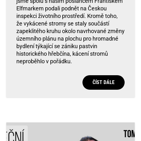
jsme spolu s naším poslancem Františkem
Elfmarkem podali podnět na Českou
inspekci životního prostředí. Kromě toho,
že vykácené stromy se staly součástí
zapeklitého kruhu okolo navrhované změny
územního plánu na plochu pro hromadné
bydlení týkající se zániku pastvin
historického hřebčína, kácení stromů
neproběhlo v pořádku.
ČÍST DÁLE