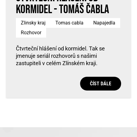
kormidel - Tomáš Čabla
Zlinsky kraj
Tomas cabla
Napajedla
Rozhovor
Čtvrteční hlášení od kormidel. Tak se
jmenuje seriál rozhovorů s našimi
zastupiteli v celém Zlínském kraji.
ČÍST DÁLE